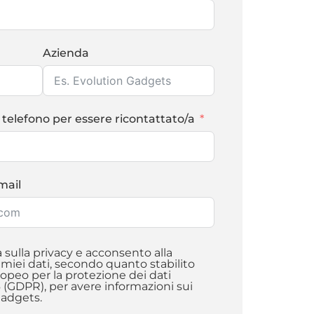
Azienda
 telefono per essere ricontattato/a
email
a sulla privacy e acconsento alla
iei dati, secondo quanto stabilito
peo per la protezione dei dati
6 (GDPR), per avere informazioni sui
Gadgets.