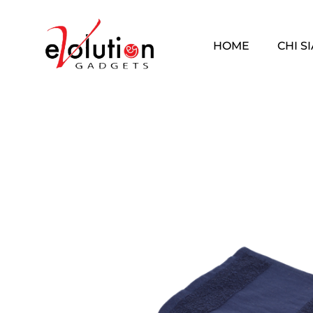
HOME
CHI S