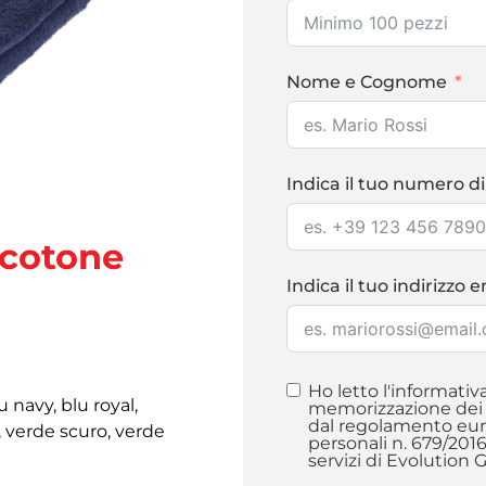
Nome e Cognome
Indica il tuo numero di
 cotone
Indica il tuo indirizzo 
Ho letto l'informativ
u navy, blu royal,
memorizzazione dei m
dal regolamento euro
a, verde scuro, verde
personali n. 679/201
servizi di Evolution 