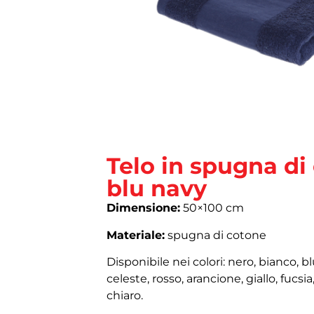
Telo in spugna di
blu navy
Dimensione:
50×100 cm
Materiale:
spugna di cotone
Disponibile nei colori: nero, bianco, bl
celeste, rosso, arancione, giallo, fucsi
chiaro.