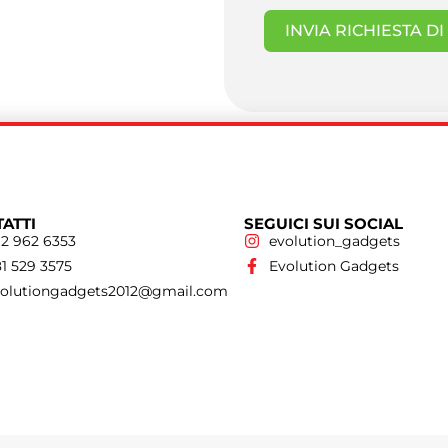
INVIA RICHIESTA D
ATTI
SEGUICI SUI SOCIAL
2 962 6353
evolution_gadgets
1 529 3575
Evolution Gadgets
volutiongadgets2012@gmail.com