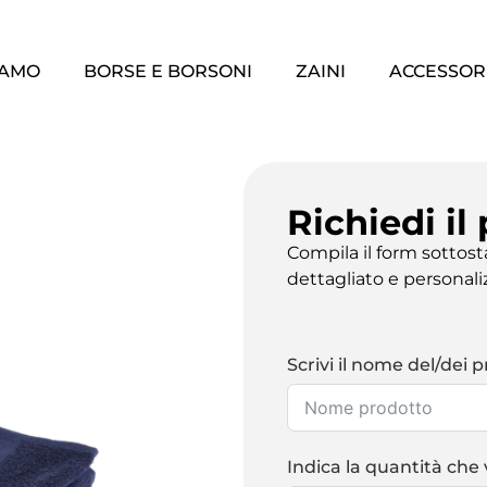
IAMO
BORSE E BORSONI
ZAINI
ACCESSOR
Richiedi il
Compila il form sottos
dettagliato e personali
Scrivi il nome del/dei p
Indica la quantità che 