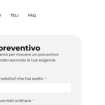
I
TELI
FAQ
 preventivo
tante per ricevere un preventivo
zzato secondo le tue esigenze.
rodotto/i che hai scelto
vorresti ordinare