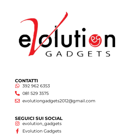
CONTATTI
392 962 6353
081 529 3575
evolutiongadgets2012@gmail.com
SEGUICI SUI SOCIAL
evolution_gadgets
Evolution Gadgets