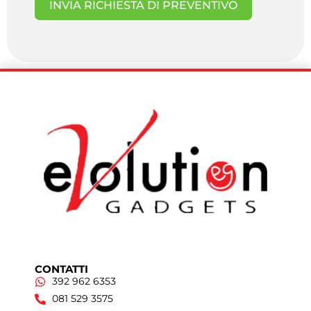
INVIA RICHIESTA DI PREVENTIVO
CONTATTI
392 962 6353
081 529 3575