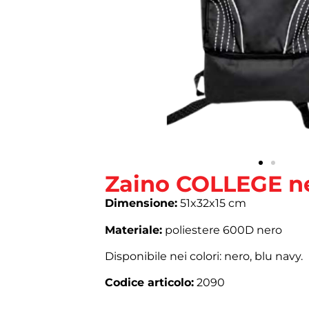
Zaino COLLEGE n
Dimensione:
51x32x15 cm
Materiale:
poliestere 600D nero
Disponibile nei colori: nero, blu navy.
Codice articolo:
2090