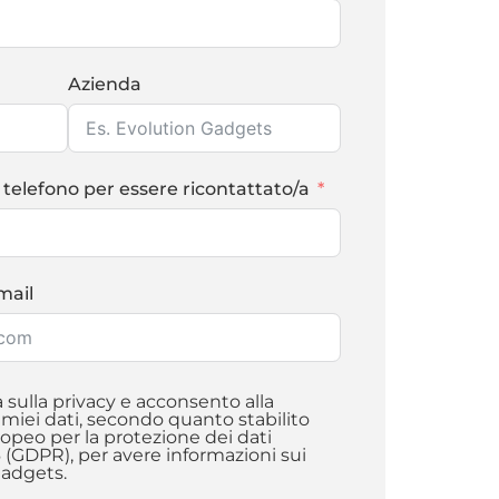
Azienda
 telefono per essere ricontattato/a
email
a sulla privacy e acconsento alla
iei dati, secondo quanto stabilito
peo per la protezione dei dati
6 (GDPR), per avere informazioni sui
Gadgets.