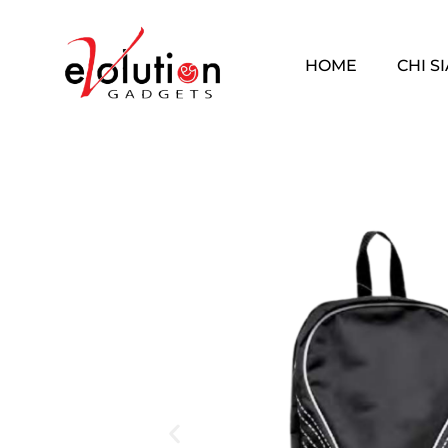
HOME
CHI S