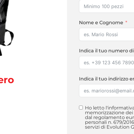
Nome e Cognome
Indica il tuo numero di
ero
Indica il tuo indirizzo 
Ho letto l'informativ
memorizzazione dei m
dal regolamento euro
personali n. 679/201
servizi di Evolution 