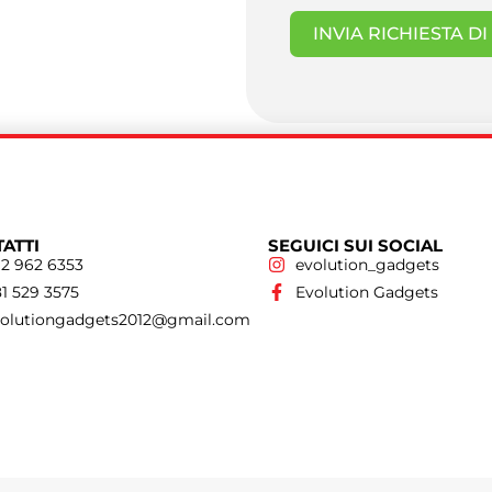
INVIA RICHIESTA D
ATTI
SEGUICI SUI SOCIAL
2 962 6353
evolution_gadgets
1 529 3575
Evolution Gadgets
volutiongadgets2012@gmail.com