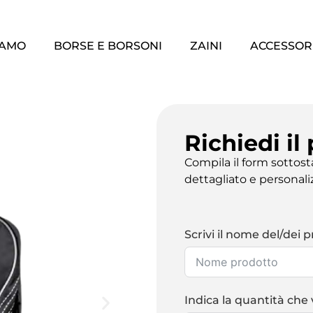
IAMO
BORSE E BORSONI
ZAINI
ACCESSOR
Richiedi il
Compila il form sottos
dettagliato e personali
Scrivi il nome del/dei p
Indica la quantità che 