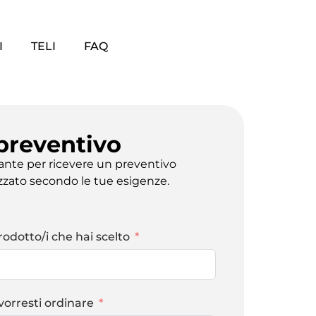
I
TELI
FAQ
 preventivo
tante per ricevere un preventivo
zzato secondo le tue esigenze.
rodotto/i che hai scelto
vorresti ordinare