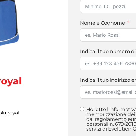
Nome e Cognome
Indica il tuo numero di
royal
Indica il tuo indirizzo 
Ho letto l'informativ
blu royal
memorizzazione dei m
dal regolamento euro
personali n. 679/201
servizi di Evolution 