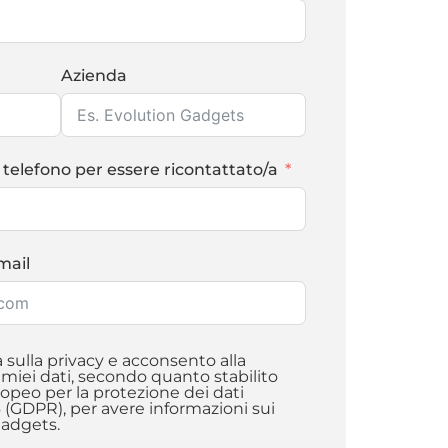
Azienda
 telefono per essere ricontattato/a
email
a sulla privacy e acconsento alla
iei dati, secondo quanto stabilito
peo per la protezione dei dati
6 (GDPR), per avere informazioni sui
Gadgets.