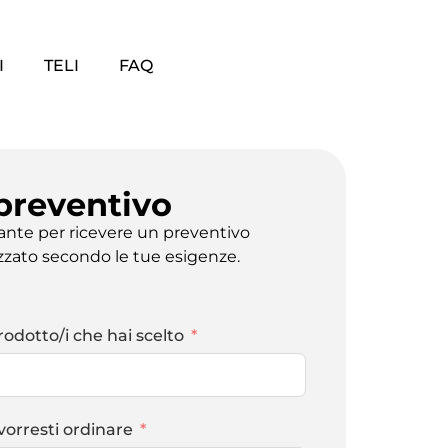
I
TELI
FAQ
 preventivo
tante per ricevere un preventivo
zzato secondo le tue esigenze.
rodotto/i che hai scelto
vorresti ordinare