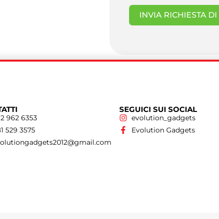
INVIA RICHIESTA D
ATTI
SEGUICI SUI SOCIAL
2 962 6353
evolution_gadgets
1 529 3575
Evolution Gadgets
volutiongadgets2012@gmail.com