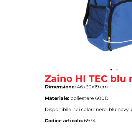
Zaino HI TEC blu 
Dimensione:
46x30x19 cm
Materiale:
poliestere 600D
Disponibile nei colori: nero, blu navy, 
Codice articolo:
6934