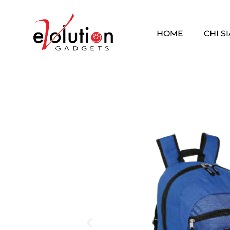
HOME
CHI S