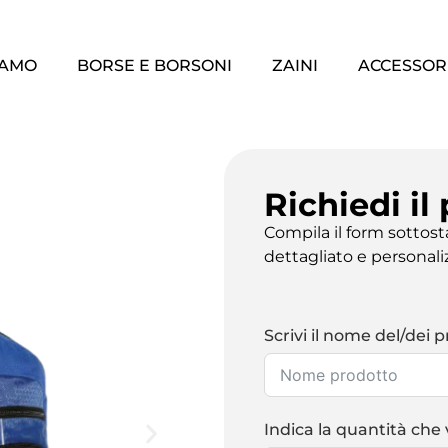
IAMO
BORSE E BORSONI
ZAINI
ACCESSOR
Richiedi il
Compila il form sottos
dettagliato e personali
Scrivi il nome del/dei p
Indica la quantità che 