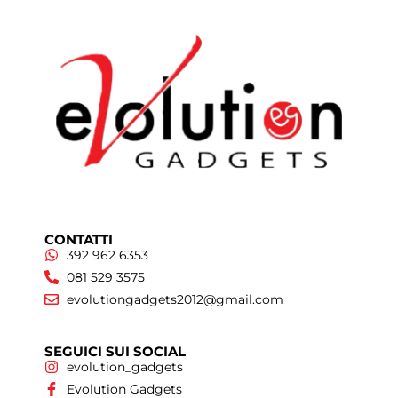
CONTATTI
392 962 6353
081 529 3575
evolutiongadgets2012@gmail.com
SEGUICI SUI SOCIAL
evolution_gadgets
Evolution Gadgets